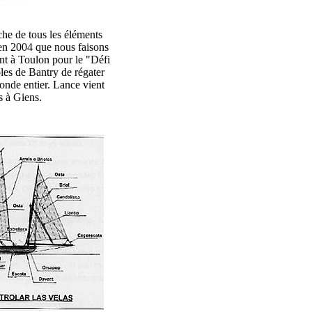
he de tous les éléments
 en 2004 que nous faisons
nt à Toulon pour le "Défi
les de Bantry de régater
onde entier. Lance vient
s à Giens.