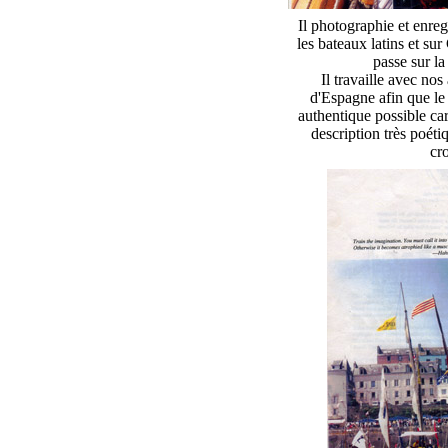
Il photographie et enreg
les bateaux latins et su
passe sur la
Il travaille avec no
d'Espagne afin que le 
authentique possible car
description très poéti
cro