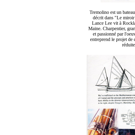
Tremolino est un bateau 
décrit dans "Le miroi
Lance Lee vit à Rockla
Maine. Charpentier, gran
et passionné par l'oeuv
entreprend le projet de 
réduit