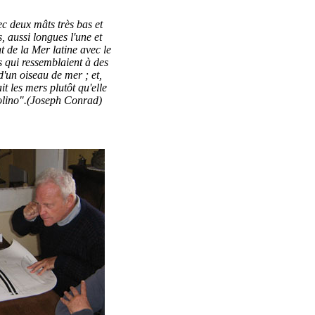
ec deux mâts très bas et
, aussi longues l'une et
nt de la Mer latine avec le
 qui ressemblaient à des
 d'un oiseau de mer ; et,
it les mers plutôt qu'elle
emolino".(Joseph Conrad)