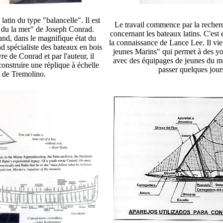
latin du type "balancelle". Il est
Le travail commence par la recherc
r du la mer" de Joseph Conrad.
concernant les bateaux latins. C'est
nd, dans le magnifique état du
la connaissance de Lance Lee. Il vie
d spécialiste des bateaux en bois
jeunes Marins" qui permet à des yo
re de Conrad et par l'auteur, il
avec des équipages de jeunes du m
construire une réplique à échelle
passer quelques jour
e de Tremolino.